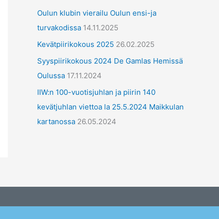
ä
Oulun klubin vierailu Oulun ensi-ja
t
turvakodissa
14.11.2025
Kevätpiirikokous 2025
26.02.2025
Syyspiirikokous 2024 De Gamlas Hemissä
Oulussa
17.11.2024
IIW:n 100-vuotisjuhlan ja piirin 140
kevätjuhlan viettoa la 25.5.2024 Maikkulan
kartanossa
26.05.2024