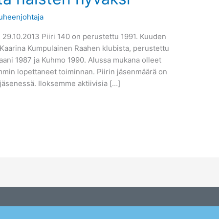
uheenjohtaja
si 29.10.2013 Piiri 140 on perustettu 1991. Kuuden
 Kaarina Kumpulainen Raahen klubista, perustettu
ajaani 1987 ja Kuhmo 1990. Alussa mukana olleet
emmin lopettaneet toiminnan. Piirin jäsenmäärä on
jäsenessä. Iloksemme aktiivisia […]