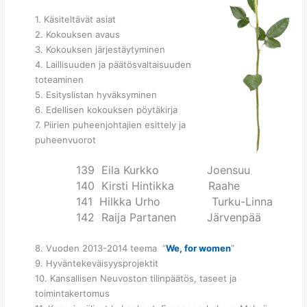
1. Käsiteltävät asiat
2. Kokouksen avaus
3. Kokouksen järjestäytyminen
4. Laillisuuden ja päätösvaltaisuuden
toteaminen
5. Esityslistan hyväksyminen
6. Edellisen kokouksen pöytäkirja
7. Piirien puheenjohtajien esittely ja
puheenvuorot
139 Eila Kurkko Joensuu
140 Kirsti Hintikka Raahe
141 Hilkka Urho Turku-Linna
142 Raija Partanen Järvenpää
8. Vuoden 2013-2014 teema ”
We, for women
”
9. Hyväntekeväisyysprojektit
10. Kansallisen Neuvoston tilinpäätös, taseet ja
toimintakertomus